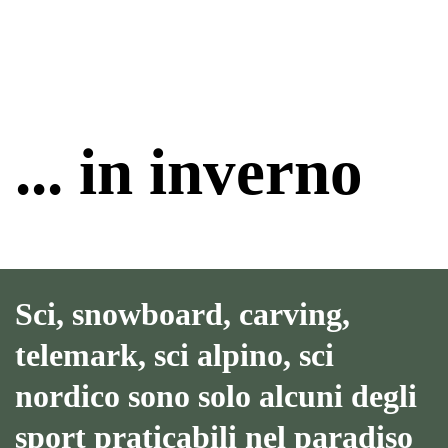
... in inverno
Sci, snowboard, carving,
telemark, sci alpino, sci
nordico sono solo alcuni degli
sport praticabili nel paradiso